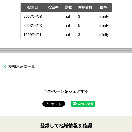
投票日
投票率
定数
候補者数
倍率
2007/04/08
null
3
Infinity
2003/04/13
null
5
Infinity
1999/04/11
null
3
Infinity
愛知県選挙一覧
このページをシェアする
登録して地域情報を確認