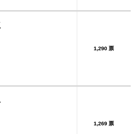
秋
1,290 票
二
1,269 票