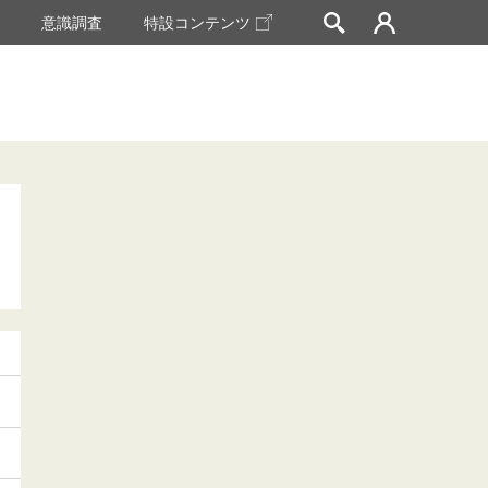
挙
意識調査
特設コンテンツ