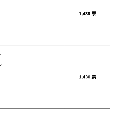
1,439 票
吉
シ
1,430 票