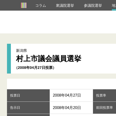
コラム
衆議院選挙
参議院選挙
地
新潟県
村上市議会議員選挙
（2008年04月27日投票）
2008年04月27日
投票日
投票率
2008年04月20日
告示日
前回投票率