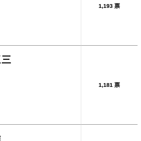
1,193 票
五三
1,181 票
雄