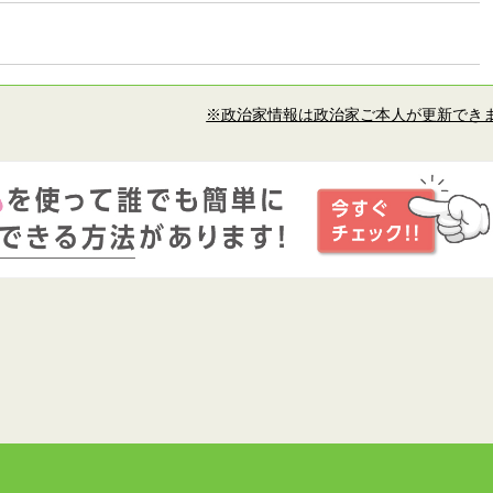
※政治家情報は政治家ご本人が更新でき