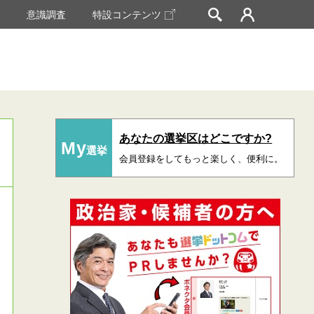
挙
意識調査
特設コンテンツ
あなたの選挙区はどこですか?
My
選挙
会員登録をしてもっと楽しく、便利に。