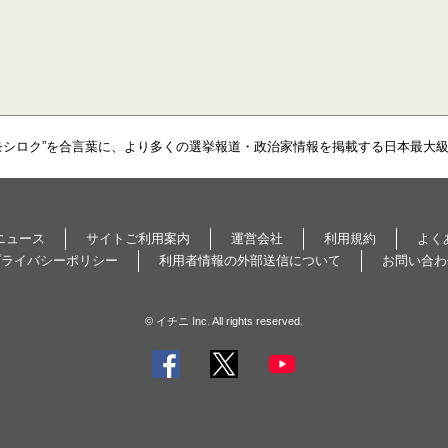
モシロク”を合言葉に、より多くの選挙報道・政治家情報を掲載する日本最大
ニュース
サイトご利用案内
運営会社
利用規約
よく
プライバシーポリシー
利用者情報の外部送信について
お問い合わ
© イチニ Inc. All rights reserved.