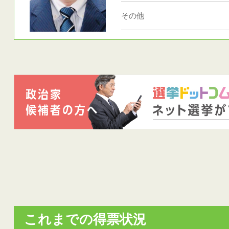
その他
これまでの得票状況