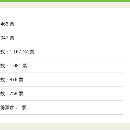
463 票
047 票
数：1,167
票
.390
数：1,081 票
票数：876 票
票数：758 票
 得票数：- 票