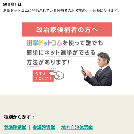
50音順とは
選挙ドットコムに登録されている候補者のお名前の五十音順になります。
種別から探す：
衆議院選挙
参議院選挙
地方自治体選挙