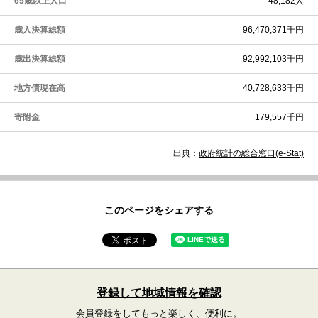
65歳以上人口
48,182人
歳入決算総額
96,470,371千円
歳出決算総額
92,992,103千円
地方債現在高
40,728,633千円
寄附金
179,557千円
出典：
政府統計の総合窓口(e-Stat)
このページをシェアする
登録して地域情報を確認
会員登録をしてもっと楽しく、便利に。