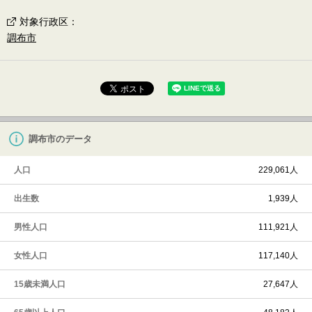
対象行政区
：
調布市
調布市のデータ
人口
229,061人
出生数
1,939人
男性人口
111,921人
女性人口
117,140人
15歳未満人口
27,647人