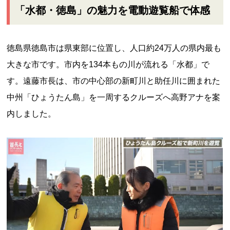
「水都・徳島」の魅力を電動遊覧船で体感
徳島県徳島市は県東部に位置し、人口約24万人の県内最も
大きな市です。市内を134本もの川が流れる「水都」で
す。遠藤市長は、市の中心部の新町川と助任川に囲まれた
中州「ひょうたん島」を一周するクルーズへ高野アナを案
内しました。