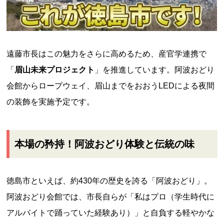
遠藤市長はこの魅力をさらに高めるため、産官学連携で
「
眉山未来プロジェクト
」を推進しています。阿波おどり
会館からロープウェイ、眉山までをおおうLEDによる夜間
の装飾を実施予定です。
本場の矜持！阿波おどり体験と伝統の味
徳島市といえば、約430年の歴史を誇る「阿波おどり」。
阿波おどり会館では、市長自らが「私はプロ（学生時代に
アルバイトで踊っていた経験あり）」と自負する軽やかな