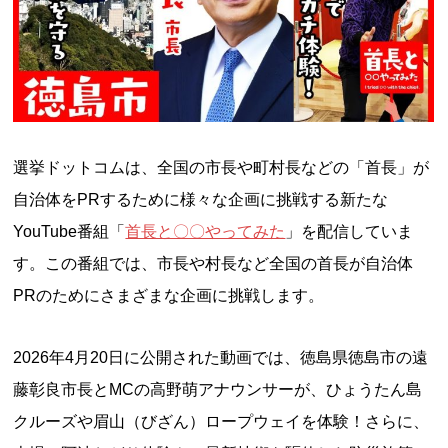
選挙ドットコムは、全国の市長や町村長などの「首長」が
自治体をPRするために様々な企画に挑戦する新たな
YouTube番組「
首長と〇〇やってみた
」を配信していま
す。この番組では、市長や村長など全国の首長が自治体
PRのためにさまざまな企画に挑戦します。
2026年4月20日に公開された動画では、徳島県徳島市の遠
藤彰良市長とMCの高野萌アナウンサーが、ひょうたん島
クルーズや眉山（びざん）ロープウェイを体験！さらに、