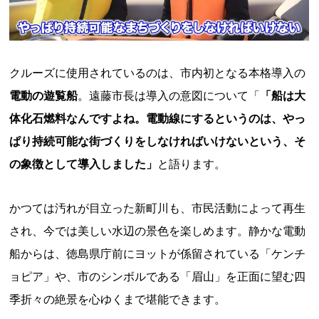
クルーズに使用されているのは、市内初となる本格導入の
電動の遊覧船
。遠藤市長は導入の意図について「
「船は大
体化石燃料なんですよね。電動線にするというのは、やっ
ぱり持続可能な街づくりをしなければいけないという、そ
の象徴として導入しました」
と語ります。
かつては汚れが目立った新町川も、市民活動によって再生
され、今では美しい水辺の景色を楽しめます。静かな電動
船からは、徳島県庁前にヨットが係留されている「ケンチ
ョピア」や、市のシンボルである「眉山」を正面に望む四
季折々の絶景を心ゆくまで堪能できます。