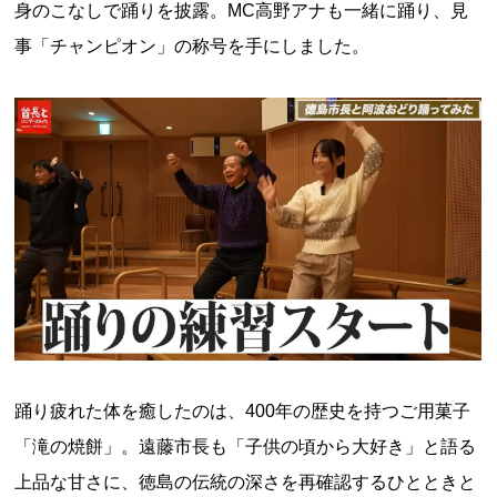
身のこなしで踊りを披露。MC高野アナも一緒に踊り、見
事「チャンピオン」の称号を手にしました。
踊り疲れた体を癒したのは、400年の歴史を持つご用菓子
「滝の焼餅」。遠藤市長も「子供の頃から大好き」と語る
上品な甘さに、徳島の伝統の深さを再確認するひとときと