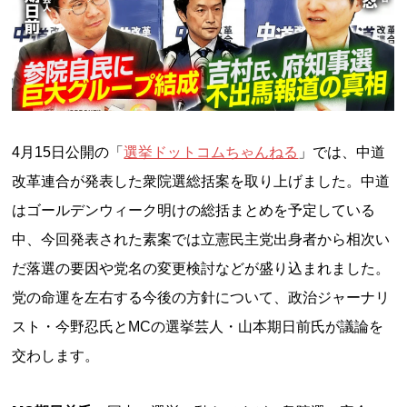
4月15日公開の「
選挙ドットコムちゃんねる
」では、中道
改革連合が発表した衆院選総括案を取り上げました。中道
はゴールデンウィーク明けの総括まとめを予定している
中、今回発表された素案では立憲民主党出身者から相次い
だ落選の要因や党名の変更検討などが盛り込まれました。
党の命運を左右する今後の方針について、政治ジャーナリ
スト・今野忍氏とMCの選挙芸人・山本期日前氏が議論を
交わします。