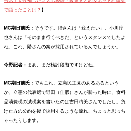
告示！立候補した２人の経歴・政策まとめ＆ネット討論会
で語ったことは？
】
MC期日前氏：
そうです。階さんは「変えたい」、小川淳
也さんは「そのまま行くべきだ」というスタンスでしたよ
ね。これ、階さんの案が採用されているんでしょうか。
今野記者：
まあ、まだ検討段階ですけどね。
MC期日前氏：
でもこれ、立憲民主党のあるあるという
か、立憲の代表選で野田（佳彦）さんが勝った時に、食料
品消費税の減税案を書いたのは吉田晴美さんでしたし。負
けた方の公約を後で採用するような流れ、ちょっと思っち
ゃったりします。