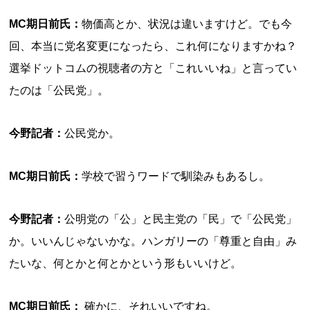
MC期日前氏：
物価高とか、状況は違いますけど。でも今
回、本当に党名変更になったら、これ何になりますかね？
選挙ドットコムの視聴者の方と「これいいね」と言ってい
たのは「公民党」。
今野記者：
公民党か。
MC期日前氏：
学校で習うワードで馴染みもあるし。
今野記者：
公明党の「公」と民主党の「民」で「公民党」
か。いいんじゃないかな。ハンガリーの「尊重と自由」み
たいな、何とかと何とかという形もいいけど。
MC期日前氏：
確かに、それいいですね。