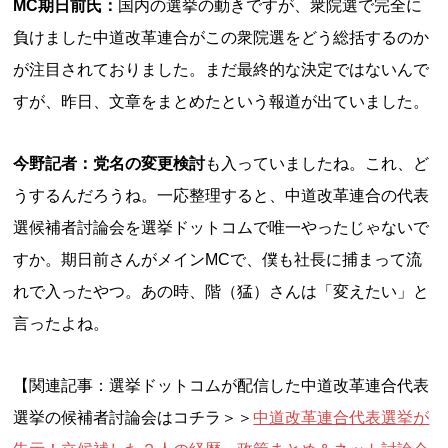
MC期日前氏：
国内の選挙の動きですが、衆院選で完全に
負けました中道改革連合がこの衆院選をどう総括するのか
が注目されておりました。まだ最終的な決定ではないんで
すが、昨日、文章をまとめたという報道が出ていました。
今野記者：党名の変更検討
も入っていましたね。これ、ど
うするんだろうね。一応整理すると、中道改革連合の代表
選候補者討論会を選挙ドットコムで唯一やったじゃないで
すか。期日前さんがメインMCで、僕も社長に捕まって流
れで入ったやつ。あの時、階（猛）さんは「変えたい」と
言ったよね。
【関連記事：選挙ドットコムが配信した中道改革連合代表
選挙の候補者討論会はコチラ＞＞
中道改革連合代表選挙が