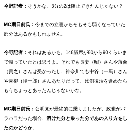
今野記者：
そうかな。3分の2は阻止できたんじゃない？
MC期日前氏：
今までの立憲からそもそも弱くなっていた
部分はあるかもしれません。
今野記者：
それはあるかも。148議席が80から90くらいま
で減っていたとは思うよ。それでも長妻（昭）さんや落合
（貴之）さんは受かったし、神奈川でも中谷（一馬）さん
や青柳（陽一郎）さんあたりだって、比例復活を含めたら
もうちょっとあったんじゃないかな。
MC期日前氏：
公明党が最終的に乗りましたが、政党がバ
ラバラだった場合、
溶けた分と乗った分であの入り方をし
たのかどうか
。