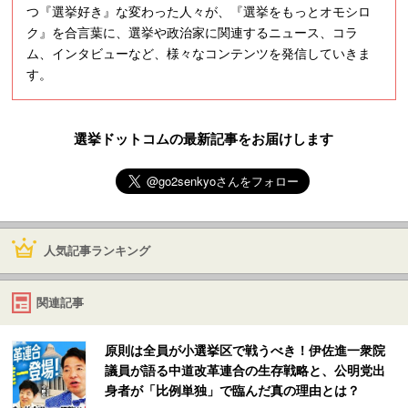
つ『選挙好き』な変わった人々が、『選挙をもっとオモシロ
ク』を合言葉に、選挙や政治家に関連するニュース、コラ
ム、インタビューなど、様々なコンテンツを発信していきま
す。
選挙ドットコムの最新記事をお届けします
人気記事ランキング
関連記事
原則は全員が小選挙区で戦うべき！伊佐進一衆院
議員が語る中道改革連合の生存戦略と、公明党出
身者が「比例単独」で臨んだ真の理由とは？