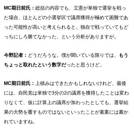
MC期日前氏：
総括の内容でも、立憲が単独で選挙を戦っ
た場合、ほとんどの小選挙区で議席獲得が極めて困難であ
った可能性が高いと考えられると。独自で戦っていてもど
っちにしろ勝てなかった、という分析がありますが。
今野記者：
どうだろうな。僕が聞いている限りでは、
もう
ちょっと取れたという数字だ
ったと思うけど。
MC期日前氏：
上積みはできたかもしれないけれど、最後
には、自民党は単独で3分の2の議席を獲得したことは変わ
りなくて、仮に計算上の議席が加わったとしても、選挙結
果の大勢を覆すものではないといったことが素案には書か
れていますね。