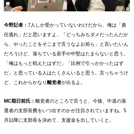
今野記者：
7人しか受かっていないわけだから、俺は「責
任逃れ」だと思いますよ。「どっちみちダメだったんだか
ら、やったことをそこまで言うなよお前ら」と言いたいん
だろうけど、落ちている若手や中堅はたまらないと思う。
「俺はもっと戦えたはずだ」「比例で引っかかったはず
だ」と思っている人はたくさんいると思う。言っちゃうけ
ど、これからかなり
離党者
が出るよ。
MC期日前氏：
離党者のところで言うと、今後、中道の落
選者の支部長費をいつ出すのかが注目されていますね。5
月以降に支部長を決めて、支援金を出していくと。