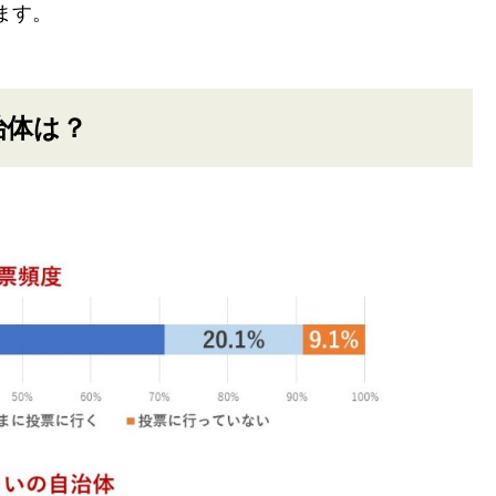
ます。
治体は？