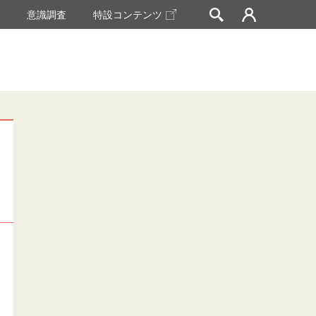
挙
意識調査
特設コンテンツ