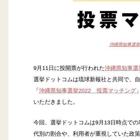
沖縄県知事選挙
9月11日に投開票が行われた
沖縄県知事選
選挙ドットコムは琉球新報社と共同で、
「
沖縄県知事選挙2022 投票マッチング
いただきました。
今回、選挙ドットコムは9月13日時点で
代別の割合や、利用者が重視していた政