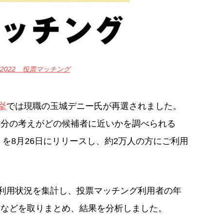
2022 投票マッチング
挙
では現職の玉城デニー氏が再選されました。
自分の考えがどの候補者に近いかを調べられる
」を8月26日にリリースし、約2万人の方にご利用
の利用状況を集計し、投票マッチング利用者の年
策などを取りまとめ、結果を分析しました。