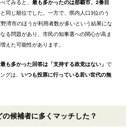
調べてみると、
最も多かったのは那覇市、2番目
と同じ順位でした。一方で、県内人口3位のう
宜野湾市のほうが利用者数が多いという結果にな
となる問題があり、市民の知事選への関心が高ま
が増えた可能性があります。
で
最も多かった回答は「支持する政党はない」
で
チングは、
いつも投票に行っている若い世代の無
どの候補者に多くマッチした？