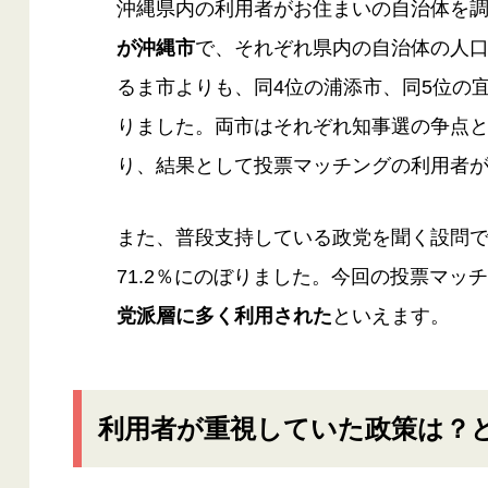
沖縄県内の利用者がお住まいの自治体を
が沖縄市
で、それぞれ県内の自治体の人口
るま市よりも、同4位の浦添市、同5位の
りました。両市はそれぞれ知事選の争点
り、結果として投票マッチングの利用者
また、普段支持している政党を聞く設問
71.2％にのぼりました。今回の投票マッ
党派層に多く利用された
といえます。
利用者が重視していた政策は？