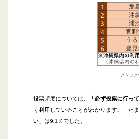
クリック
投票頻度については、
「必ず投票に行ってい
く利用していることがわかります。「たま
い」は9.1％でした。