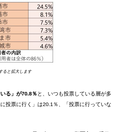
すると拡大します
る」が70.8％
と、いつも投票している層が多
に投票に行く」は20.1％、「投票に行っていな