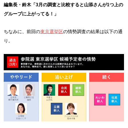
編集長・鈴木「3月の調査と比較すると山添さんが1つ上の
グループに上がってる！」
ちなみに、前回の
東京選挙区
の情勢調査の結果は以下の通
り。