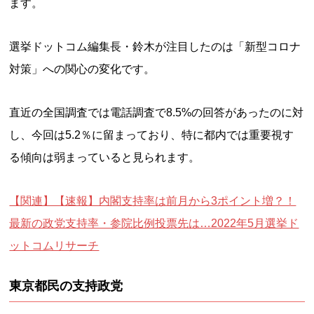
ます。
選挙ドットコム編集長・鈴木が注目したのは「新型コロナ
対策」への関心の変化です。
直近の全国調査では電話調査で8.5%の回答があったのに対
し、今回は5.2％に留まっており、特に都内では重要視す
る傾向は弱まっていると見られます。
【関連】【速報】内閣支持率は前月から3ポイント増？！
最新の政党支持率・参院比例投票先は…2022年5月選挙ド
ットコムリサーチ
東京都民の支持政党