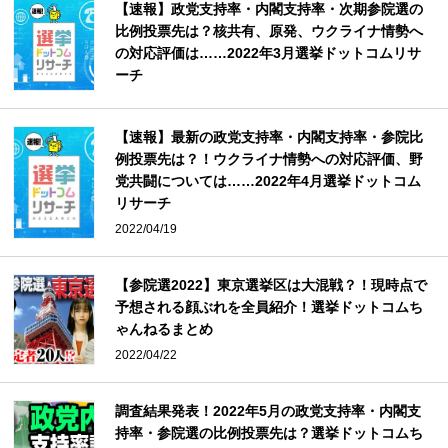
【速報】政党支持率・内閣支持率・次期参院選の
比例投票先は？核共有、原発、ウクライナ情勢へ
の対応評価は……2022年3月選挙ドットコムリサ
ーチ
【速報】最新の政党支持率・内閣支持率・参院比
例投票先は？！ウクライナ情勢への対応評価、野
党共闘については……2022年4月選挙ドットコム
リサーチ
2022/04/19
【参院選2022】東京選挙区は大混戦？！現時点で
予想される顔ぶれを全員紹介！選挙ドットコムち
ゃんねるまとめ
2022/04/22
調査結果発表！2022年5月の政党支持率・内閣支
持率・参院選の比例投票先は？選挙ドットコムち