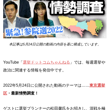
本記事は5月24日公開の動画の内容を基に構成しています。
YouTube「
選挙ドットコムちゃんねる
」では、毎週選挙や
政治に関連する情報を発信中です。
2022年5月24日に公開された動画のテーマは……
東京選挙
区
・最新情勢調査！
ゲストに選挙プランナーの松田馨氏をお招きし、混戦を極