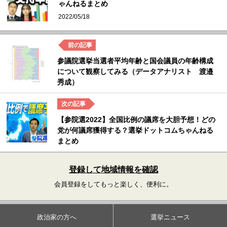
ゃんねるまとめ
2022/05/18
参議院選挙当選者平均年齢と国会議員の年齢構成
について観察してみる（データアナリスト 渡邉
秀成）
【参院選2022】全国比例の議席を大胆予想！どの
党が何議席獲得する？選挙ドットコムちゃんねる
まとめ
登録して地域情報を確認
会員登録をしてもっと楽しく、便利に。
政治家の方へ
選挙ニュース