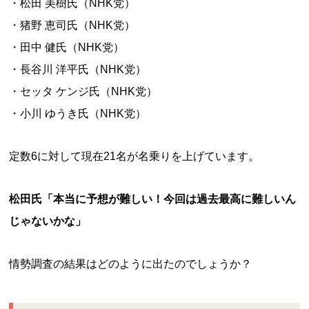
・松田 美樹氏（NHK党）
・猪野 恵司氏（NHK党）
・田中 健氏（NHK党）
・長谷川 洋平氏（NHK党）
・セッタ ケンジ氏（NHK党）
・小川 ゆうき氏（NHK党）
定数6に対して現在21名が名乗りを上げています。
松田氏「本当に予想が難しい！今回は過去最高に難しいん
じゃないかな」
情勢調査の結果はどのように出たのでしょうか？