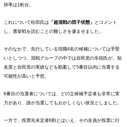
持率は1桁台。
これについて松田氏は
「超混戦の団子状態」
とコメント
し、選挙戦を読むことの難しさを滲ませました。
そのなかで、先行している現職4名の候補については手堅
いとしつつ、混戦グループの中では自民党の生稲氏が、知
名度と自民党の実績などを勘案して5番目以内に当選する
可能性が高いと予想。
6番目の当選者については、どの立候補予定者も非常に実
力があり、誰が当選してもおかしくない状況としました。
一方で、投票先未定者6割とはいえ、その全員が投票に行