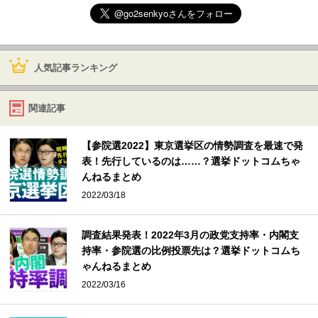
人気記事ランキング
関連記事
【参院選2022】東京選挙区の情勢調査を最速で発
表！先行しているのは……？選挙ドットコムちゃ
んねるまとめ
2022/03/18
調査結果発表！2022年3月の政党支持率・内閣支
持率・参院選の比例投票先は？選挙ドットコムち
ゃんねるまとめ
2022/03/16