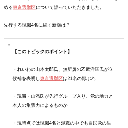
める
東京選挙区
について語っていただきました。
先行する現職4名に続く新顔は？
【このトピックのポイント】
・れいわの山本太郎氏、無所属の乙武洋匡氏が立
候補を表明し
東京選挙区
は21名の顔ぶれ
・現職・山添氏が先行グループ入り。党の地力と
本人の集票力によるものか
・現時点では現職4名と混戦の中でも自民党の生