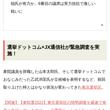
稲氏が有力か。6番目の議席は実力拮抗で激しい
戦いに
選挙ドットコム×JX通信社が緊急調査を実
施！
衆院議員を辞職した山本太郎氏、そして選挙ドットコムで
おなじみだった乙武洋匡氏が立候補を表明するなど、前回
取り上げた時とはかなり状況が変わってきた
東京選挙区
。
【関連】【参院選2022】東京選挙区の情勢調査を最速で発