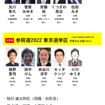
・朝日 健太郎氏（現職・自民党）