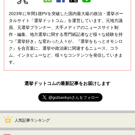
2023年に年間1億PVを突破した国内最大級の政治・選挙ポー
タルサイト「選挙ドットコム」を運営しています。元地方議
員、元選挙プランナー、大手メディアのニュースサイト制
作・編集、地方選挙に関する専門紙記者など様々な経験を持
つ『選挙好き』な変わった人々が、『選挙をもっとオモシロ
ク』を合言葉に、選挙や政治家に関連するニュース、コラ
ム、インタビューなど、様々なコンテンツを発信していきま
す。
選挙ドットコムの最新記事をお届けします
人気記事ランキング