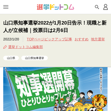
山口県知事選挙2022が1月20日告示！現職と新
人が立候補｜投票日は2月6日
2022/1/20
TOPページピックアップ記事
おすすめ
地方選挙
選挙ドットコム編集部
山口県
山口県知事選挙