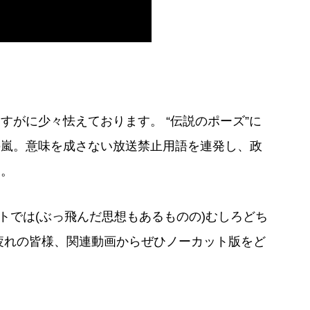
すがに少々怯えております。 “伝説のポーズ”に
の嵐。意味を成さない放送禁止用語を連発し、政
ん。
サイトでは(ぶっ飛んだ思想もあるものの)むしろどち
疲れの皆様、関連動画からぜひノーカット版をど