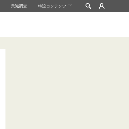
挙
意識調査
特設コンテンツ