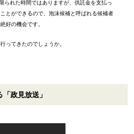
。限られた時間ではありますが、供託金を支払っ
ることができるので、泡沫候補と呼ばれる候補者
は絶好の機会です。
を行ってきたのでしょうか。
る「政見放送」