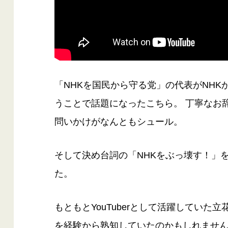
「NHKを国民から守る党」の代表がNH
うことで話題になったこちら。 丁寧なお
問いかけがなんともシュール。
そして決め台詞の「NHKをぶっ壊す！」
た。
もともとYouTuberとして活躍してい
を経験から熟知していたのかもしれませ