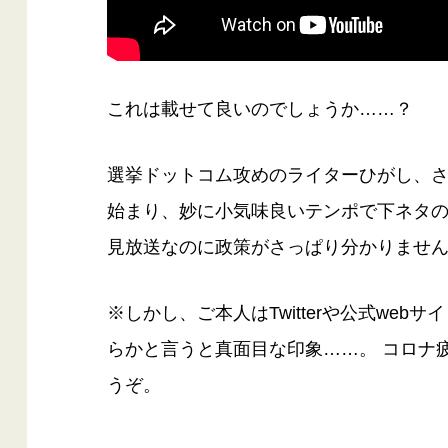
これは載せて良いのでしょうか……？
選挙ドットコム攻めのライターひがし、さ
始まり、妙に小気味良いテンポで下ネタ
見放送なのに政策がさっぱり分かりませ
※しかし、ご本人はTwitterや公式web
らかと言うと真面目な印象……。 コロナ
うぞ。