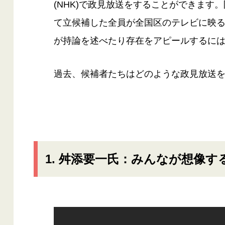
(NHK)で政見放送をすることができます
て立候補した全員が全国区のテレビに映
が持論を述べたり存在をアピールするに
過去、候補者たちはどのような政見放送
1. 舛添要一氏：みんなが想像す