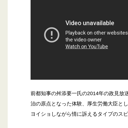
前都知事の舛添要一氏の2014年の政見
治の原点となった体験、厚生労働大臣と
ヨイショしながら情に訴えるタイプのス