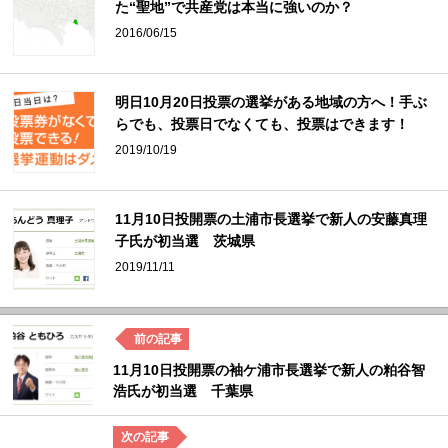
た“聖地”で共産党は本当に強いのか？
2016/06/15
明日10月20日投票の選挙がある地域の方へ！手ぶ
らでも、投票日でなくても、投票はできます！
2019/10/19
11月10日投開票の土浦市長選挙で新人の安藤真理
子氏が初当選 茨城県
2019/11/11
11月10日投開票の袖ケ浦市長選挙で新人の粕谷智
浩氏が初当選 千葉県