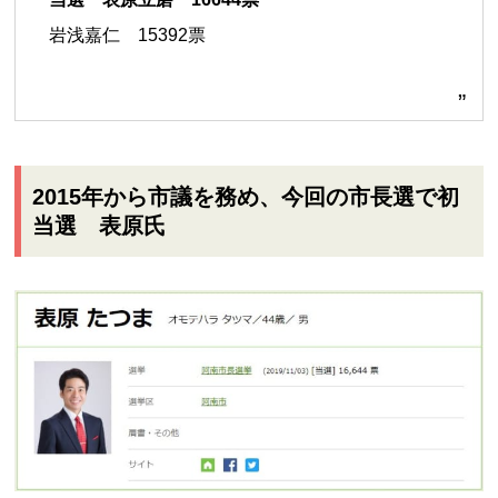
岩浅嘉仁 15392票
2015年から市議を務め、今回の市長選で初
当選 表原氏