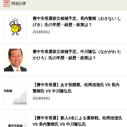
関連記事
豊中市長選挙立候補予定。長内繁樹（おさない し
げき）氏の学歴・経歴・政策は？
2018/03/12
豊中市長選挙立候補予定。中川隆弘（なかがわ た
かひろ）氏の学歴・経歴・政策は？
【豊中市長選】あす投開票。松岡信道氏 VS 長内
繁樹氏 VS 中川隆弘氏
2018/04/21
【豊中市長選】新人3名による選挙戦。松岡信道氏
VS 長内繁樹氏 VS 中川隆弘氏