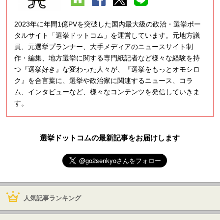
2023年に年間1億PVを突破した国内最大級の政治・選挙ポー
タルサイト「選挙ドットコム」を運営しています。元地方議
員、元選挙プランナー、大手メディアのニュースサイト制
作・編集、地方選挙に関する専門紙記者など様々な経験を持
つ『選挙好き』な変わった人々が、『選挙をもっとオモシロ
ク』を合言葉に、選挙や政治家に関連するニュース、コラ
ム、インタビューなど、様々なコンテンツを発信していきま
す。
選挙ドットコムの最新記事をお届けします
人気記事ランキング