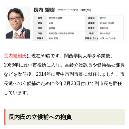
長内繁樹氏
は現在59歳です。関西学院大学を卒業後、
1983年に豊中市役所に入庁。高齢介護課長や健康福祉部長
などを歴任後、2014年に豊中市副市長に就任しました。市
長選への立候補のために今年2月23日付けで副市長を辞任
しています。
長内氏の立候補への抱負