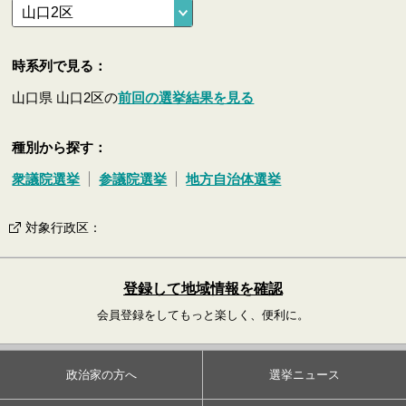
時系列で見る：
山口県 山口2区の
前回の選挙結果を見る
種別から探す：
衆議院選挙
参議院選挙
地方自治体選挙
対象行政区
：
登録して地域情報を確認
会員登録をしてもっと楽しく、便利に。
政治家の方へ
選挙ニュース