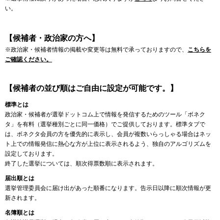
い。
【候補者・政治家の方へ】
※政治家・候補者情報の掲載や変更等は無料で承っておりますので、
こちらを
ご確認ください。
【候補者の並び順はご自由に設定が可能です。】
標準とは
政治家・候補者が選挙ドットコム上で情報を発信するためのツール「ボネク
タ」を有料（選挙種別ごとに同一価格）でご提供しております。標準タブで
は、ボネクタ会員の方を優先的に表示し、会員が複数いらっしゃる場合はネッ
ト上での情報発信に熱心な方が上位に表示されるよう、独自のアルゴリズムを
設定しております。
終了した選挙については、順次得票数順に表示されます。
届出順とは
選挙管理委員会に届け出があった順番になります。告示日以降に順次情報が更
新されます。
名簿順とは