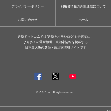
プライバシーポリシー
利用者情報の外部送信について
お問い合わせ
ホーム
選挙ドットコムでは”選挙をオモシロク”を合言葉に、
より多くの選挙報道・政治家情報を掲載する
日本最大級の選挙・政治家情報サイトです
© イチニ Inc. All rights reserved.