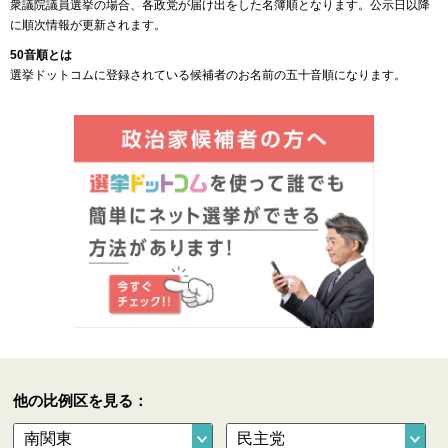
衆議院議員選挙の場合、各政党が届け出をした名簿順となります。公示日以降
に順次情報が更新されます。
50音順とは
選挙ドットコムに登録されている候補者のお名前の五十音順になります。
他の比例区を見る：