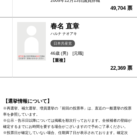
2005年12月13日議員辞職
49,704 票
春名 直章
ハルナ ナオアキ
日本共産党
46歳 (男)
[元職]
【重複】
22,369 票
【選挙情報について】
※再選挙、補欠選挙、増員選挙の「前回の投票率」は、直近の一般選挙の投票
率を参照しています。
※公示・告示日以降については掲載を順次行っております。全候補者の登録が
確定するまでにお時間を要する場合がございますので予めご了承ください。
※投票日が確定していない場合、任期満了日が表示されております。確定次