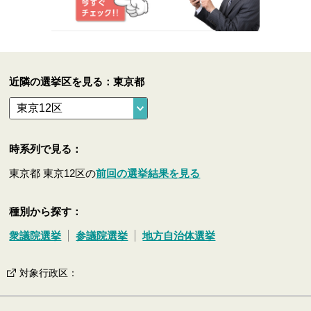
近隣の選挙区を見る：東京都
時系列で見る：
東京都 東京12区の
前回の選挙結果を見る
種別から探す：
衆議院選挙
参議院選挙
地方自治体選挙
対象行政区
：