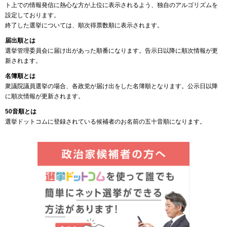
ト上での情報発信に熱心な方が上位に表示されるよう、独自のアルゴリズムを
設定しております。
終了した選挙については、順次得票数順に表示されます。
届出順とは
選挙管理委員会に届け出があった順番になります。告示日以降に順次情報が更
新されます。
名簿順とは
衆議院議員選挙の場合、各政党が届け出をした名簿順となります。公示日以降
に順次情報が更新されます。
50音順とは
選挙ドットコムに登録されている候補者のお名前の五十音順になります。