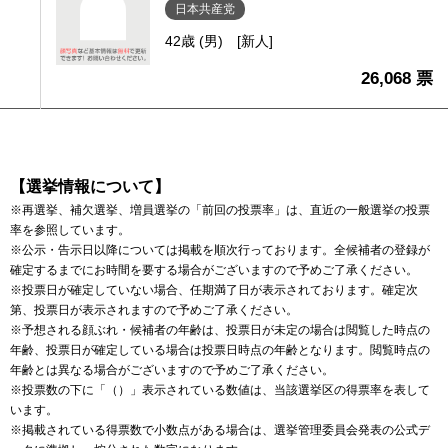
日本共産党
42歳 (男)
[新人]
26,068 票
【選挙情報について】
※再選挙、補欠選挙、増員選挙の「前回の投票率」は、直近の一般選挙の投票
率を参照しています。
※公示・告示日以降については掲載を順次行っております。全候補者の登録が
確定するまでにお時間を要する場合がございますので予めご了承ください。
※投票日が確定していない場合、任期満了日が表示されております。確定次
第、投票日が表示されますので予めご了承ください。
※予想される顔ぶれ・候補者の年齢は、投票日が未定の場合は閲覧した時点の
年齢、投票日が確定している場合は投票日時点の年齢となります。閲覧時点の
年齢とは異なる場合がございますので予めご了承ください。
※投票数の下に「（）」表示されている数値は、当該選挙区の得票率を表して
います。
※掲載されている得票数で小数点がある場合は、選挙管理委員会発表の公式デ