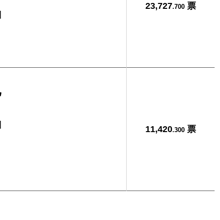
23,727
票
.700
]
記
]
11,420
票
.300