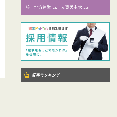
統一地方選挙
立憲民主党
(227)
(218)
記事ランキング