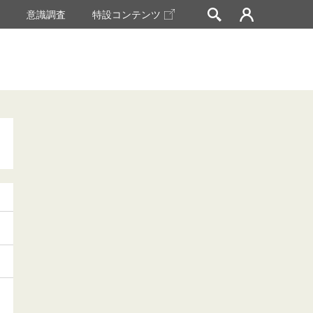
挙
意識調査
特設コンテンツ