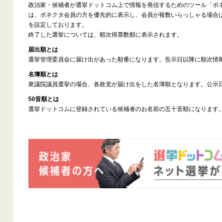
政治家・候補者が選挙ドットコム上で情報を発信するためのツール「ボ
は、ボネクタ会員の方を優先的に表示し、会員が複数いらっしゃる場合
を設定しております。
終了した選挙については、順次得票数順に表示されます。
届出順とは
選挙管理委員会に届け出があった順番になります。告示日以降に順次情
名簿順とは
衆議院議員選挙の場合、各政党が届け出をした名簿順となります。公示
50音順とは
選挙ドットコムに登録されている候補者のお名前の五十音順になります