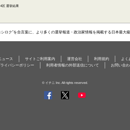
4区 選挙結果
モシロク”を合言葉に、より多くの選挙報道・政治家情報を掲載する日本最大
ニュース
サイトご利用案内
運営会社
利用規約
よく
プライバシーポリシー
利用者情報の外部送信について
お問い合わ
© イチニ Inc. All rights reserved.