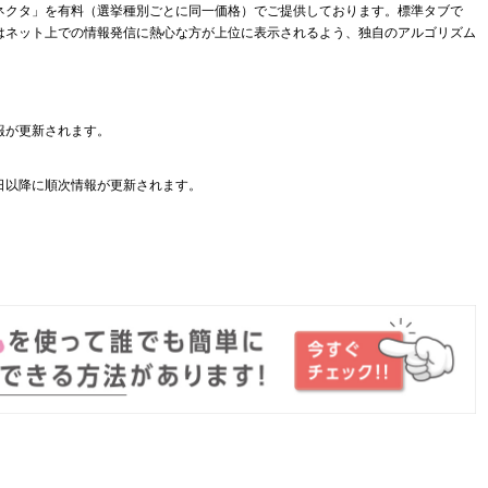
ネクタ」を有料（選挙種別ごとに同一価格）でご提供しております。標準タブで
はネット上での情報発信に熱心な方が上位に表示されるよう、独自のアルゴリズム
報が更新されます。
日以降に順次情報が更新されます。
。