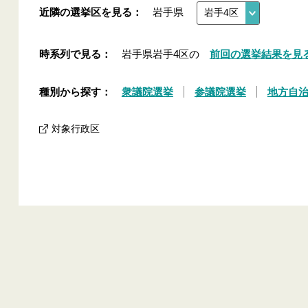
近隣の選挙区を見る：
岩手県
時系列で見る：
岩手県岩手4区の
前回の選挙結果を見
種別から探す：
衆議院選挙
参議院選挙
地方自
対象行政区