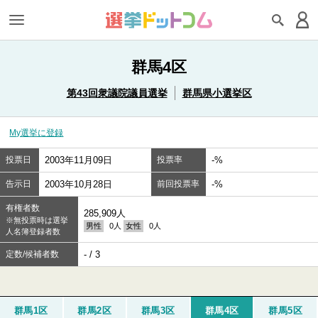
群馬4区
第43回衆議院議員選挙
群馬県小選挙区
My選挙に登録
投票日
2003年11月09日
投票率
-%
告示日
2003年10月28日
前回投票率
-%
有権者数
285,909人
※無投票時は選挙
男性
0人
女性
0人
人名簿登録者数
定数/候補者数
- / 3
群馬1区
群馬2区
群馬3区
群馬4区
群馬5区