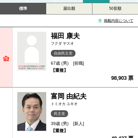
標準
届出順
50音順
掲載内容について
福田 康夫
フクダ ヤスオ
自由民主党
67歳 (男)
[前職]
【重複】
98,903 票
富岡 由紀夫
トミオカ ユキオ
民主党
39歳 (男)
[新人]
【重複】