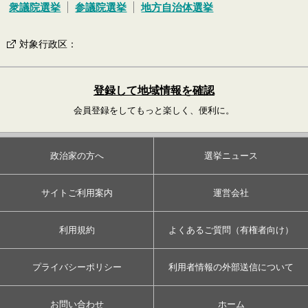
衆議院選挙
参議院選挙
地方自治体選挙
対象行政区
：
登録して地域情報を確認
会員登録をしてもっと楽しく、便利に。
政治家の方へ
選挙ニュース
サイトご利用案内
運営会社
利用規約
よくあるご質問（有権者向け）
プライバシーポリシー
利用者情報の外部送信について
お問い合わせ
ホーム