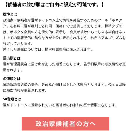
【候補者の並び順はご自由に設定が可能です。】
標準とは
政治家・候補者が選挙ドットコム上で情報を発信するためのツール「ボネク
タ」を有料（選挙種別ごとに同一価格）でご提供しております。標準タブで
は、ボネクタ会員の方を優先的に表示し、会員が複数いらっしゃる場合はネッ
ト上での情報発信に熱心な方が上位に表示されるよう、独自のアルゴリズムを
設定しております。
終了した選挙については、順次得票数順に表示されます。
届出順とは
選挙管理委員会に届け出があった順番になります。告示日以降に順次情報が更
新されます。
名簿順とは
衆議院議員選挙の場合、各政党が届け出をした名簿順となります。公示日以降
に順次情報が更新されます。
50音順とは
選挙ドットコムに登録されている候補者のお名前の五十音順になります。