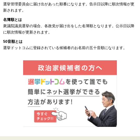
選挙管理委員会に届け出があった順番になります。告示日以降に順次情報が更
新されます。
名簿順とは
衆議院議員選挙の場合、各政党が届け出をした名簿順となります。公示日以降
に順次情報が更新されます。
50音順とは
選挙ドットコムに登録されている候補者のお名前の五十音順になります。