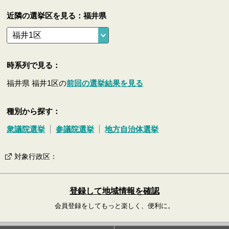
近隣の選挙区を見る：福井県
時系列で見る：
福井県 福井1区の
前回の選挙結果を見る
種別から探す：
衆議院選挙
参議院選挙
地方自治体選挙
対象行政区
：
登録して地域情報を確認
会員登録をしてもっと楽しく、便利に。