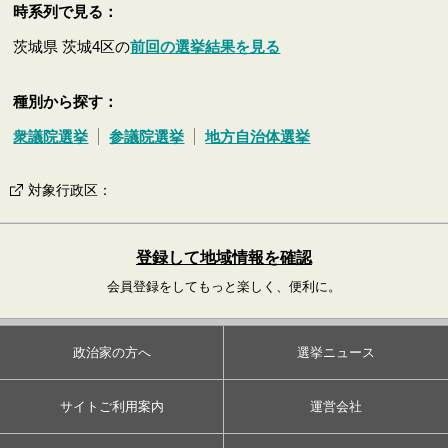
時系列で見る：
茨城県 茨城4区の
前回の選挙結果を見る
種別から探す：
衆議院選挙
参議院選挙
地方自治体選挙
対象行政区
：
登録して地域情報を確認
会員登録をしてもっと楽しく、便利に。
政治家の方へ
選挙ニュース
サイトご利用案内
運営会社