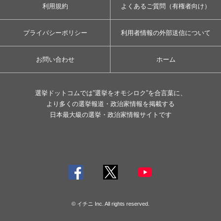
利用規約
よくあるご質問（有権者向け）
プライバシーポリシー
利用者情報の外部送信について
お問い合わせ
ホーム
選挙ドットコムでは”選挙をオモシロク”を合言葉に、
より多くの選挙報道・政治家情報を掲載する
日本最大級の選挙・政治家情報サイトです
© イチニ Inc. All rights reserved.