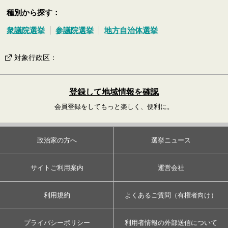
種別から探す：
衆議院選挙
参議院選挙
地方自治体選挙
対象行政区
：
登録して地域情報を確認
会員登録をしてもっと楽しく、便利に。
政治家の方へ
選挙ニュース
サイトご利用案内
運営会社
利用規約
よくあるご質問（有権者向け）
プライバシーポリシー
利用者情報の外部送信について