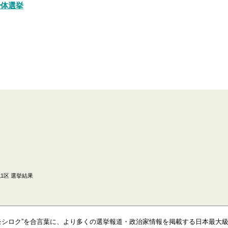
治体選挙
1区 選挙結果
モシロク”を合言葉に、より多くの選挙報道・政治家情報を掲載する日本最大