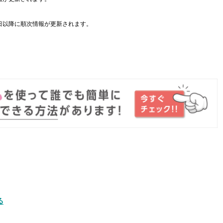
日以降に順次情報が更新されます。
。
る