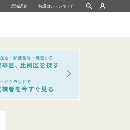
挙
意識調査
特設コンテンツ