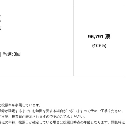
徳
リ
96,791 票
(47.9 %)
] 当選:3回
の投票率を参照しています。
登録が確定するまでにお時間を要する場合がございますので予めご了承ください。
定次第、投票日が表示されますので予めご了承ください。
時点の年齢、投票日が確定している場合は投票日時点の年齢となります。閲覧時点