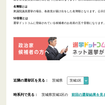
名簿順とは
衆議院議員選挙の場合、各政党が届け出をした名簿順となります。公示
50音順とは
選挙ドットコムに登録されている候補者のお名前の五十音順になります
近隣の選挙区を見る：
茨城県
時系列で見る：
茨城県茨城1区の
前回の選挙結果を見