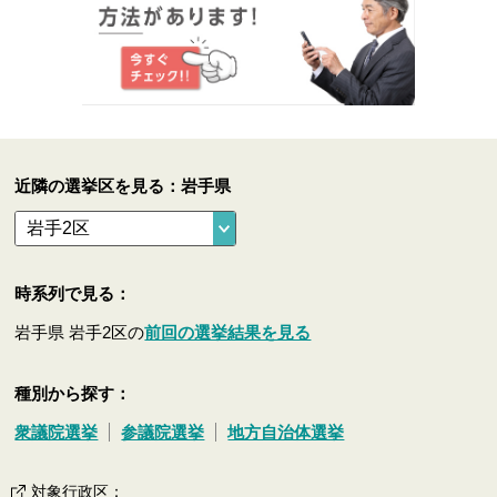
近隣の選挙区を見る：岩手県
時系列で見る：
岩手県 岩手2区の
前回の選挙結果を見る
種別から探す：
衆議院選挙
参議院選挙
地方自治体選挙
対象行政区
：