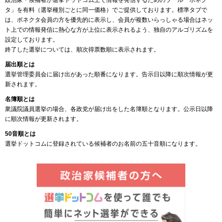
政治家・候補者が選挙ドットコム上で情報を発信するためのツール「ボネク
タ」を有料（選挙種別ごとに同一価格）でご提供しております。標準タブで
は、ボネクタ会員の方を優先的に表示し、会員が複数いらっしゃる場合はネッ
ト上での情報発信に熱心な方が上位に表示されるよう、独自のアルゴリズムを
設定しております。
終了した選挙については、順次得票数順に表示されます。
届出順とは
選挙管理委員会に届け出があった順番になります。告示日以降に順次情報が更
新されます。
名簿順とは
衆議院議員選挙の場合、各政党が届け出をした名簿順となります。公示日以降
に順次情報が更新されます。
50音順とは
選挙ドットコムに登録されている候補者のお名前の五十音順になります。