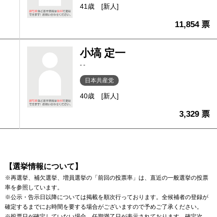
41歳
[新人]
11,854 票
小塙 定一
- -
日本共産党
40歳
[新人]
3,329 票
【選挙情報について】
※再選挙、補欠選挙、増員選挙の「前回の投票率」は、直近の一般選挙の投票
率を参照しています。
※公示・告示日以降については掲載を順次行っております。全候補者の登録が
確定するまでにお時間を要する場合がございますので予めご了承ください。
※投票日が確定していない場合、任期満了日が表示されております。確定次