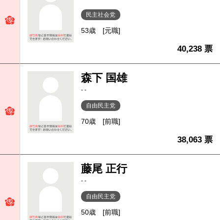
民主社会党
53歳
[元職]
40,238 票
森下 国雄
- -
自由民主党
70歳
[前職]
38,063 票
藤尾 正行
- -
自由民主党
50歳
[前職]