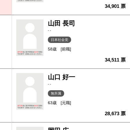
34,901 票
山田 長司
- -
日本社会党
58歳
[前職]
34,511 票
山口 好一
- -
無所属
63歳
[元職]
28,673 票