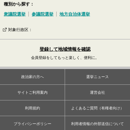
種別から探す：
衆議院選挙
参議院選挙
地方自治体選挙
対象行政区
：
登録して地域情報を確認
会員登録をしてもっと楽しく、便利に。
政治家の方へ
選挙ニュース
サイトご利用案内
運営会社
利用規約
よくあるご質問（有権者向け）
プライバシーポリシー
利用者情報の外部送信について