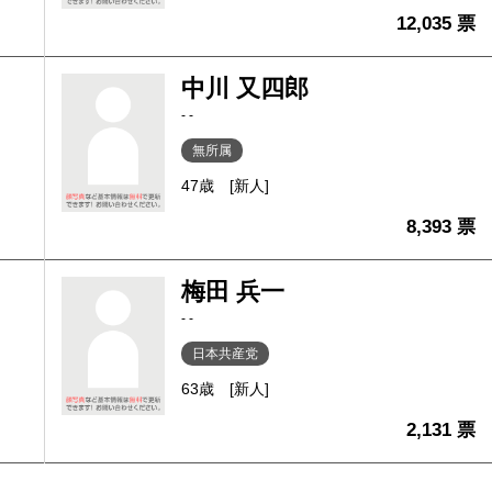
12,035 票
中川 又四郎
- -
無所属
47歳
[新人]
8,393 票
梅田 兵一
- -
日本共産党
63歳
[新人]
2,131 票