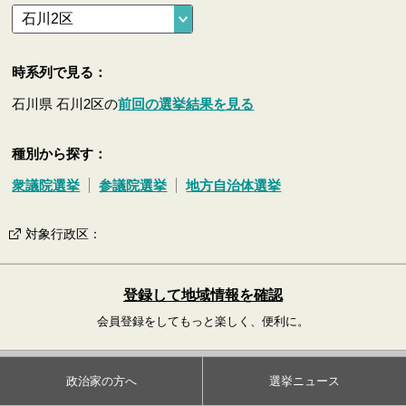
時系列で見る：
石川県 石川2区の
前回の選挙結果を見る
種別から探す：
衆議院選挙
参議院選挙
地方自治体選挙
対象行政区
：
登録して地域情報を確認
会員登録をしてもっと楽しく、便利に。
政治家の方へ
選挙ニュース