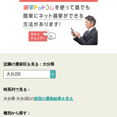
近隣の選挙区を見る：大分県
時系列で見る：
大分県 大分2区の
前回の選挙結果を見る
種別から探す：