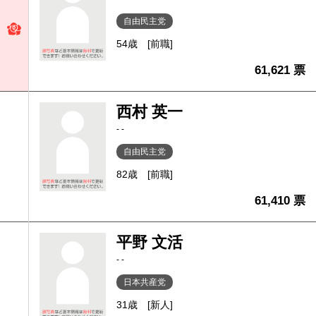
自由民主党
54歳
[前職]
61,621 票
西村 英一
- -
自由民主党
82歳
[前職]
61,410 票
平野 文活
- -
日本共産党
31歳
[新人]