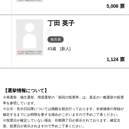
5,006 票
丁田 英子
- -
無所属
43歳
[新人]
1,124 票
【選挙情報について】
※再選挙、補欠選挙、増員選挙の「前回の投票率」は、直近の一般選挙の投票
率を参照しています。
※公示・告示日以降については掲載を順次行っております。全候補者の登録が
確定するまでにお時間を要する場合がございますので予めご了承ください。
※投票日が確定していない場合、任期満了日が表示されております。確定次
第、投票日が表示されますので予めご了承ください。