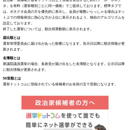
政治家・候補者が選挙ドットコム上で情報を発信するためのツール「ボネク
タ」を有料（選挙種別ごとに同一価格）でご提供しております。標準タブで
は、ボネクタ会員の方を優先的に表示し、会員が複数いらっしゃる場合はネッ
ト上での情報発信に熱心な方が上位に表示されるよう、独自のアルゴリズムを
設定しております。
終了した選挙については、順次得票数順に表示されます。
届出順とは
選挙管理委員会に届け出があった順番になります。告示日以降に順次情報が更
新されます。
名簿順とは
衆議院議員選挙の場合、各政党が届け出をした名簿順となります。公示日以降
に順次情報が更新されます。
50音順とは
選挙ドットコムに登録されている候補者のお名前の五十音順になります。