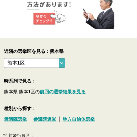
近隣の選挙区を見る：熊本県
時系列で見る：
熊本県 熊本1区の
前回の選挙結果を見る
種別から探す：
衆議院選挙
参議院選挙
地方自治体選挙
対象行政区
：