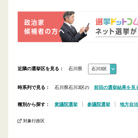
近隣の選挙区を見る：
石川県
時系列で見る：
石川県石川3区の
前回の選挙結果を見
種別から探す：
衆議院選挙
参議院選挙
地方自
対象行政区