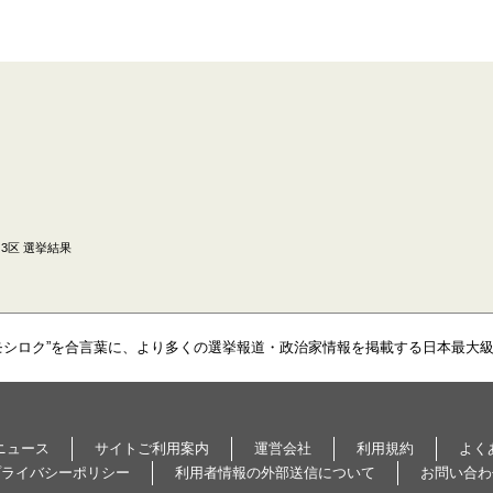
3区 選挙結果
モシロク”を合言葉に、より多くの選挙報道・政治家情報を掲載する日本最大
ニュース
サイトご利用案内
運営会社
利用規約
よく
プライバシーポリシー
利用者情報の外部送信について
お問い合わ