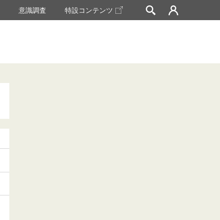
挙
意識調査
特設コンテンツ