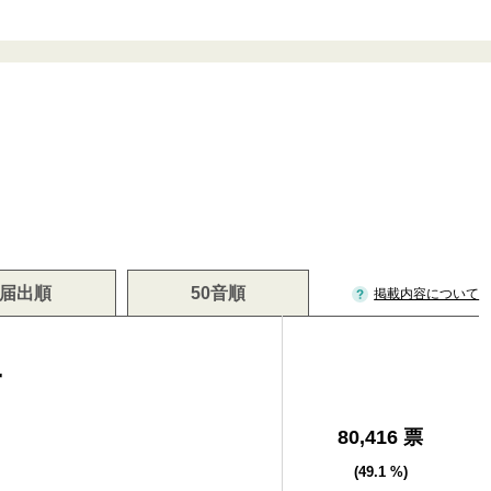
届出順
50音順
掲載内容について
二
80,416 票
(49.1 %)