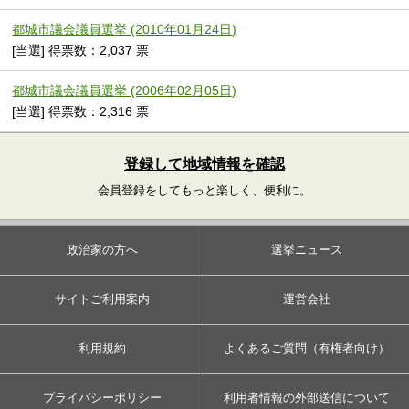
都城市議会議員選挙 (2010年01月24日)
[当選] 得票数：2,037 票
都城市議会議員選挙 (2006年02月05日)
[当選] 得票数：2,316 票
登録して地域情報を確認
会員登録をしてもっと楽しく、便利に。
政治家の方へ
選挙ニュース
サイトご利用案内
運営会社
利用規約
よくあるご質問（有権者向け）
プライバシーポリシー
利用者情報の外部送信について