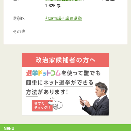
1,625 票
選挙区
都城市議会議員選挙
その他
MENU