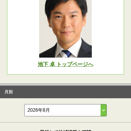
池下 卓 トップページへ
月別