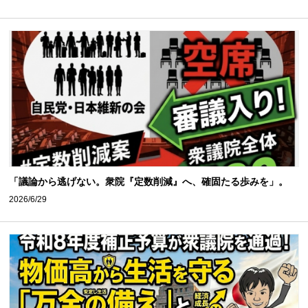
「議論から逃げない。衆院『定数削減』へ、確固たる歩みを」。
2026/6/29