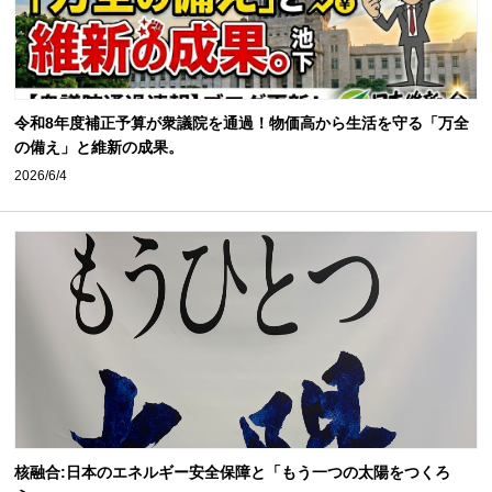
令和8年度補正予算が衆議院を通過！物価高から生活を守る「万全
の備え」と維新の成果。
2026/6/4
核融合:日本のエネルギー安全保障と「もう一つの太陽をつくろ