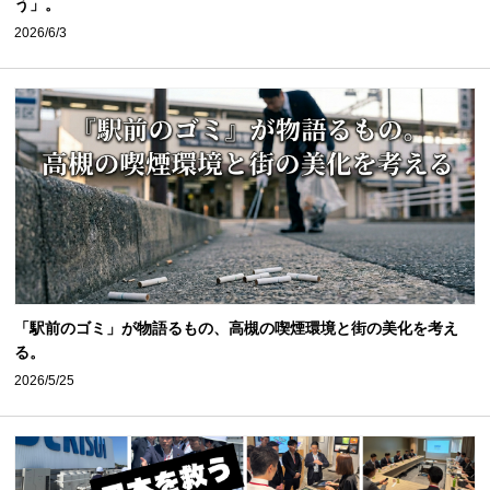
う」。
2026/6/3
「駅前のゴミ」が物語るもの、高槻の喫煙環境と街の美化を考え
る。
2026/5/25