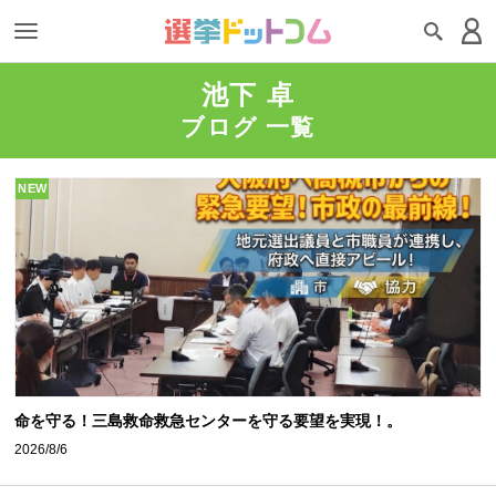
池下 卓
ブログ 一覧
NEW
命を守る！三島救命救急センターを守る要望を実現！。
2026/8/6