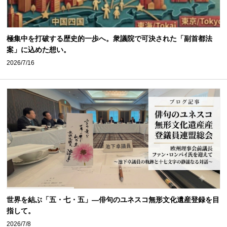
極集中を打破する歴史的一歩へ。衆議院で可決された「副首都法
案」に込めた想い。
2026/7/16
世界を結ぶ「五・七・五」—俳句のユネスコ無形文化遺産登録を目
指して。
2026/7/8