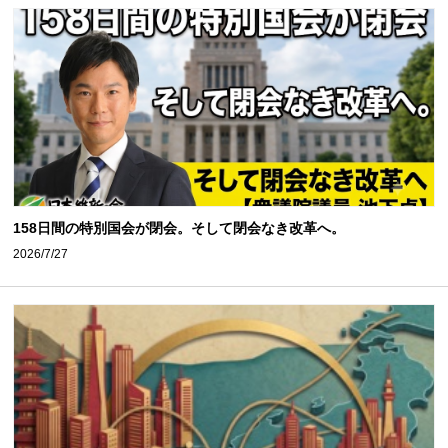
158日間の特別国会が閉会。そして閉会なき改革へ。
2026/7/27