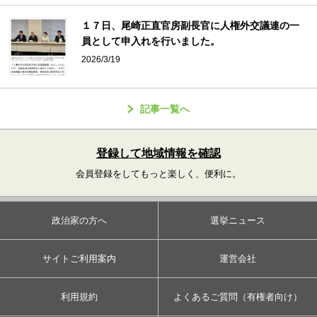
１７日、尾崎正直官房副長官に人権外交議連の一
員として申入れを行いました。
2026/3/19
記事一覧へ
登録して地域情報を確認
会員登録をしてもっと楽しく、便利に。
政治家の方へ
選挙ニュース
サイトご利用案内
運営会社
利用規約
よくあるご質問（有権者向け）