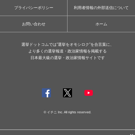
プライバシーポリシー
利用者情報の外部送信について
お問い合わせ
ホーム
選挙ドットコムでは”選挙をオモシロク”を合言葉に、
より多くの選挙報道・政治家情報を掲載する
日本最大級の選挙・政治家情報サイトです
© イチニ Inc. All rights reserved.