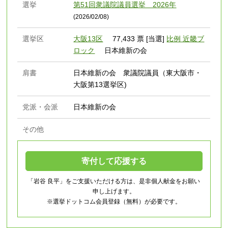
選挙
第51回衆議院議員選挙 2026年
(2026/02/08)
選挙区
大阪13区
77,433 票 [当選]
比例 近畿ブ
ロック
日本維新の会
肩書
日本維新の会 衆議院議員（東大阪市・
大阪第13選挙区)
党派・会派
日本維新の会
その他
寄付して応援する
「岩谷 良平」をご支援いただける方は、是非個人献金をお願い
申し上げます。
※選挙ドットコム会員登録（無料）が必要です。