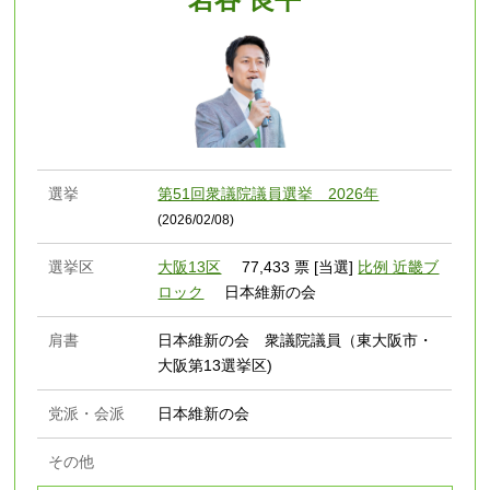
選挙
第51回衆議院議員選挙 2026年
(2026/02/08)
選挙区
大阪13区
77,433 票 [当選]
比例 近畿ブ
ロック
日本維新の会
肩書
日本維新の会 衆議院議員（東大阪市・
大阪第13選挙区)
党派・会派
日本維新の会
その他