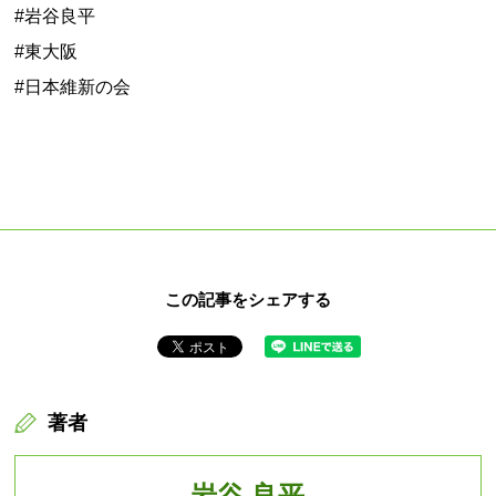
#岩谷良平
#東大阪
#日本維新の会
この記事をシェアする
著者
岩谷 良平