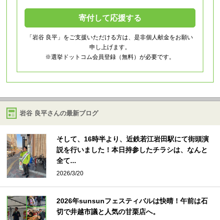
寄付して応援する
「岩谷 良平」をご支援いただける方は、是非個人献金をお願い
申し上げます。
※選挙ドットコム会員登録（無料）が必要です。
岩谷 良平さんの最新ブログ
そして、16時半より、近鉄若江岩田駅にて街頭演
説を行いました！本日持参したチラシは、なんと
全て...
2026/3/20
2026年sunsunフェスティバルは快晴！午前は石
切で井越市議と人気の甘栗店へ。