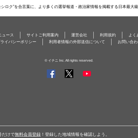
モシロク”を合言葉に、より多くの選挙報道・政治家情報を掲載する日本最大
ニュース
サイトご利用案内
運営会社
利用規約
よく
プライバシーポリシー
利用者情報の外部送信について
お問い合わ
© イチニ Inc. All rights reserved.
号だけで
無料会員登録
！登録した地域情報を確認しよう。