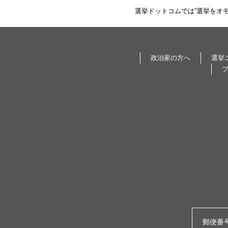
選挙ドットコムでは”選挙をオ
政治家の方へ
選挙
郵便番