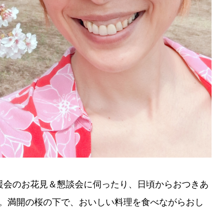
援会のお花見＆懇談会に伺ったり、日頃からおつきあ
。満開の桜の下で、おいしい料理を食べながらおし