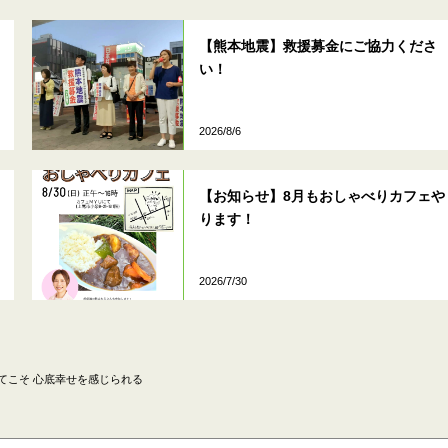
【熊本地震】救援募金にご協力くださ
い！
2026/8/6
【お知らせ】8月もおしゃべりカフェや
ります！
2026/7/30
てこそ 心底幸せを感じられる