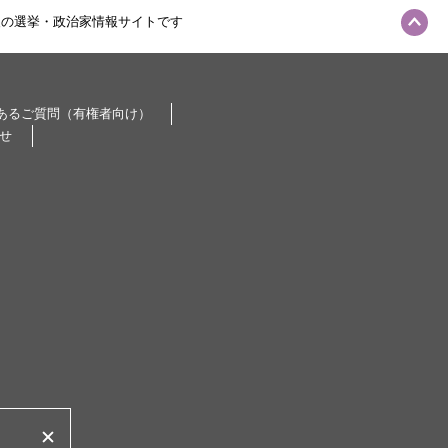
級の選挙・政治家情報サイトです
あるご質問（有権者向け）
せ