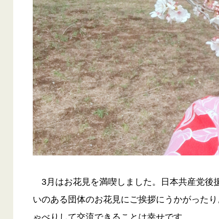
3月はお花見を満喫しました。日本共産党後
いのある団体のお花見にご挨拶にうかがったり
ゃべりして交流できることは幸せです。