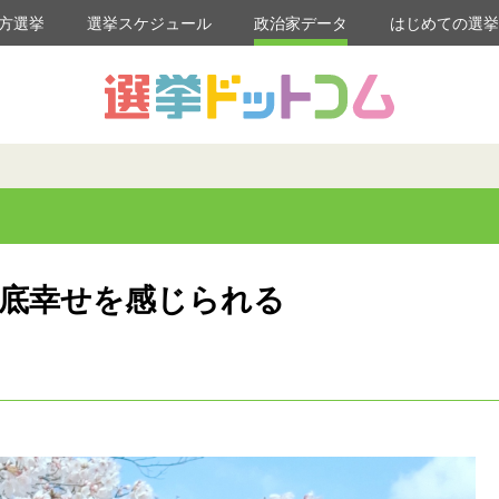
方選挙
選挙スケジュール
政治家データ
はじめての選
心底幸せを感じられる