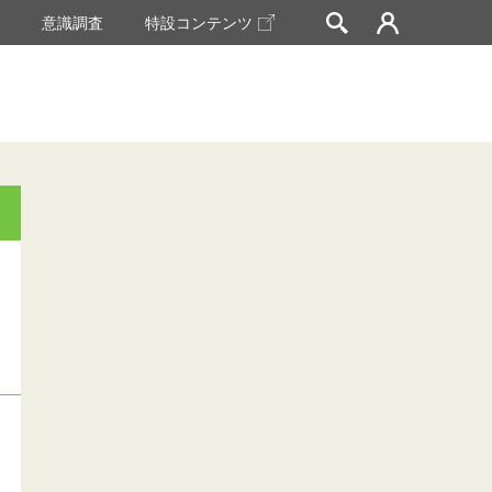
挙
意識調査
特設コンテンツ