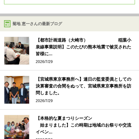
菊地 恵一さんの最新ブログ
【都市計画道路（大崎市） 稲葉小
泉線事業説明】このたびの熊本地震で被災された
皆様に...
2026/7/29
【宮城県東京事務所へ】連日の監査委員としての
決算審査の合間をぬって、宮城県東京事務所を訪
問しました。
2026/7/29
【本格的な夏まつりシーズン
始まりました】この時期は地域のお祭りや交流
イベン...