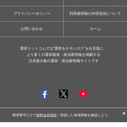
プライバシーポリシー
利用者情報の外部送信について
お問い合わせ
ホーム
選挙ドットコムでは”選挙をオモシロク”を合言葉に、
より多くの選挙報道・政治家情報を掲載する
日本最大級の選挙・政治家情報サイトです
© イチニ Inc. All rights reserved.
郵便番号だけで
無料会員登録
！登録した地域情報を確認しよう。