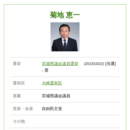
菊地 恵一
選挙
宮城県議会議員選挙
[当選]
(2023/10/22)
- 票
選挙区
大崎選挙区
肩書
宮城県議会議員
党派・会派
自由民主党
その他