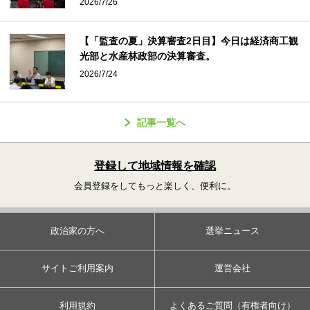
2026/7/26
【「監査の夏」決算審査2日目】今日は経済商工観
光部と水産林政部の決算審査。
2026/7/24
記事一覧へ
登録して地域情報を確認
会員登録をしてもっと楽しく、便利に。
政治家の方へ
選挙ニュース
サイトご利用案内
運営会社
利用規約
よくあるご質問（有権者向け）