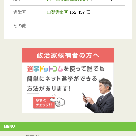
選挙区
山梨選挙区
152,437 票
その他
MENU