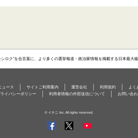
モシロク”を合言葉に、より多くの選挙報道・政治家情報を掲載する日本最大
ニュース
サイトご利用案内
運営会社
利用規約
よく
プライバシーポリシー
利用者情報の外部送信について
お問い合わ
© イチニ Inc. All rights reserved.