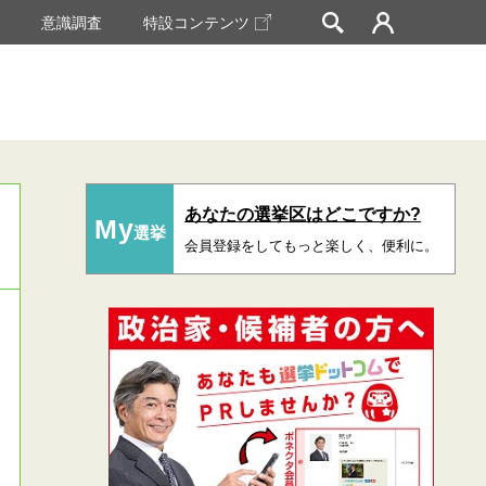
挙
意識調査
特設コンテンツ
あなたの選挙区はどこですか?
My
選挙
会員登録をしてもっと楽しく、便利に。