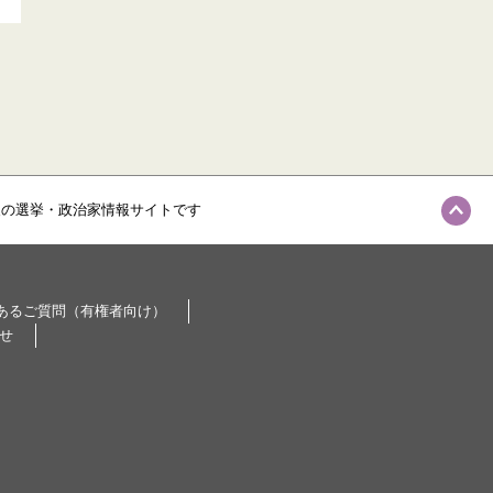
級の選挙・政治家情報サイトです
あるご質問（有権者向け）
せ