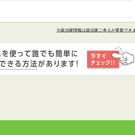
※政治家情報は政治家ご本人が更新でき