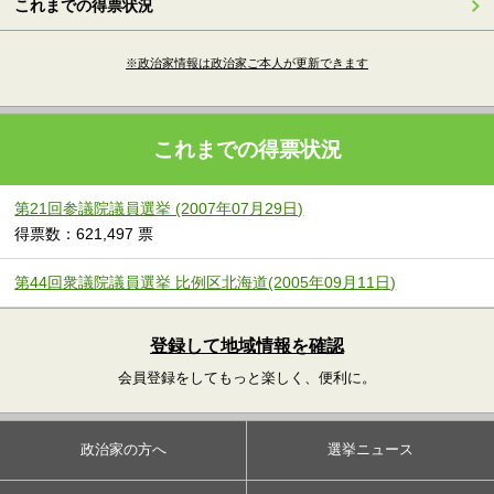
これまでの得票状況
※政治家情報は政治家ご本人が更新できます
これまでの得票状況
第21回参議院議員選挙 (2007年07月29日)
得票数：621,497 票
第44回衆議院議員選挙 比例区北海道(2005年09月11日)
登録して地域情報を確認
会員登録をしてもっと楽しく、便利に。
政治家の方へ
選挙ニュース