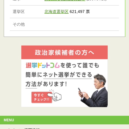
選挙区
北海道選挙区
621,497 票
その他
MENU