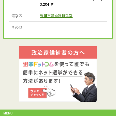
3,204 票
選挙区
豊川市議会議員選挙
その他
MENU