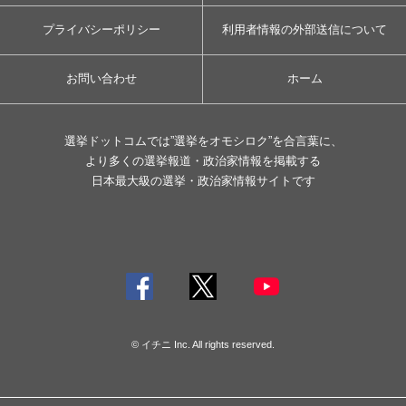
プライバシーポリシー
利用者情報の外部送信について
お問い合わせ
ホーム
選挙ドットコムでは”選挙をオモシロク”を合言葉に、
より多くの選挙報道・政治家情報を掲載する
日本最大級の選挙・政治家情報サイトです
© イチニ Inc. All rights reserved.