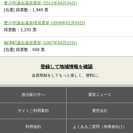
豊川市議会議員選挙 (2011年04月24日)
[当選] 得票数：1,949 票
豊川市議会議員増員選挙 (2008年02月03日)
得票数：1,233 票
御津町議会議員選挙 (2007年04月22日)
[当選] 得票数：558 票
登録して地域情報を確認
会員登録をしてもっと楽しく、便利に。
政治家の方へ
選挙ニュース
サイトご利用案内
運営会社
利用規約
よくあるご質問（有権者向け）