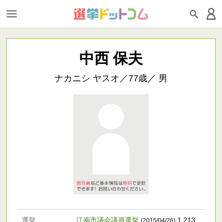
中西 保夫
ナカニシ ヤスオ／77歳／ 男
選挙
江南市議会議員選挙
1,213
(2015/04/26)