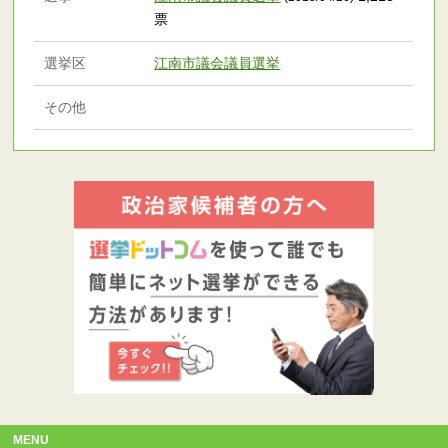
票
選挙区
江南市議会議員選挙
その他
MENU