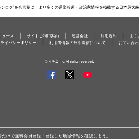
モシロク”を合言葉に、より多くの選挙報道・政治家情報を掲載する日本最大
ニュース
サイトご利用案内
運営会社
利用規約
よく
プライバシーポリシー
利用者情報の外部送信について
お問い合わ
© イチニ Inc. All rights reserved.
号だけで
無料会員登録
！登録した地域情報を確認しよう。