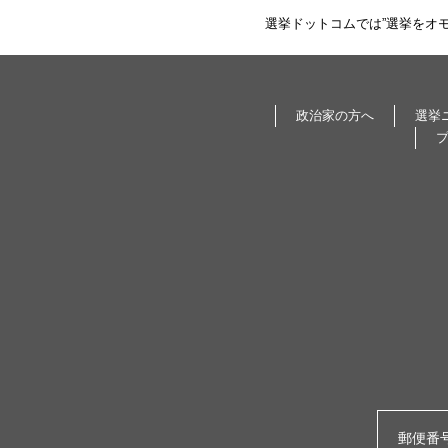
選挙ドットコムでは”選挙をオ
政治家の方へ
選挙
郵便番