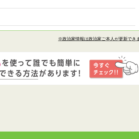
※政治家情報は政治家ご本人が更新でき