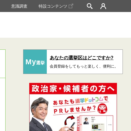
挙
意識調査
特設コンテンツ
あなたの選挙区はどこですか?
My
選挙
会員登録をしてもっと楽しく、便利に。