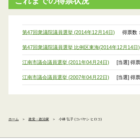
これまでの得票状況
第47回衆議院議員選挙 (2014年12月14日)
得票数： 
第47回衆議院議員選挙 比例区東海(2014年12月14日)
江南市議会議員選挙 (2011年04月24日)
[当選] 得票
江南市議会議員選挙 (2007年04月22日)
[当選] 得票
ホーム
＞
政党・政治家
＞
小林 弘子 (コバヤシ ヒロコ)