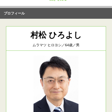
プロフィール
村松 ひろよし
ムラマツ ヒロヨシ／64歳／男