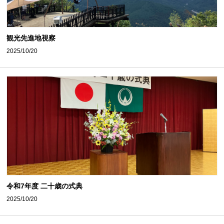
観光先進地視察
2025/10/20
令和7年度 二十歳の式典
2025/10/20