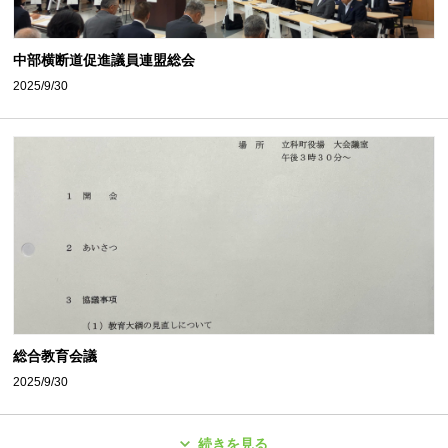
中部横断道促進議員連盟総会
2025/9/30
総合教育会議
2025/9/30
続きを見る