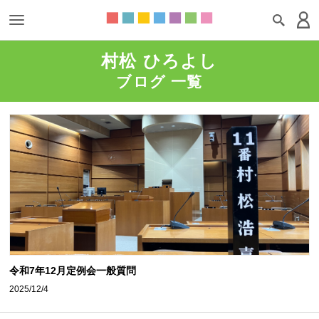
村松 ひろよし
ブログ 一覧
令和7年12月定例会一般質問
2025/12/4