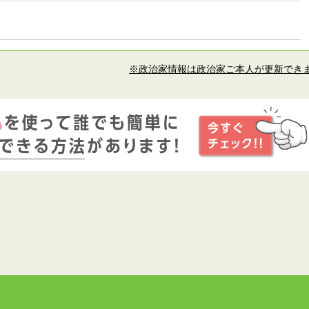
※政治家情報は政治家ご本人が更新でき