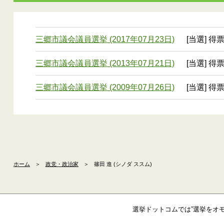
三郷市議会議員選挙 (2017年07月23日)
[当選] 得票
三郷市議会議員選挙 (2013年07月21日)
[当選] 得票
三郷市議会議員選挙 (2009年07月26日)
[当選] 得票
ホーム
＞
政党・政治家
＞
篠田 進 (シノダ ススム)
選挙ドットコムでは”選挙をオ