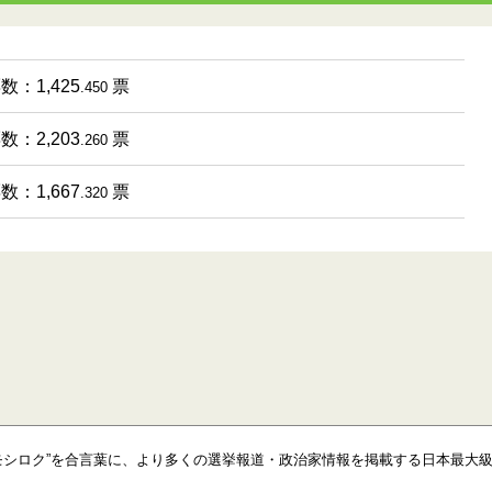
数：1,425
票
.450
数：2,203
票
.260
数：1,667
票
.320
モシロク”を合言葉に、より多くの選挙報道・政治家情報を掲載する日本最大