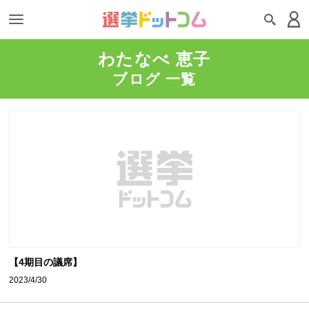
わたなべ 恵子
ブログ 一覧
【4期目の議席】
2023/4/30