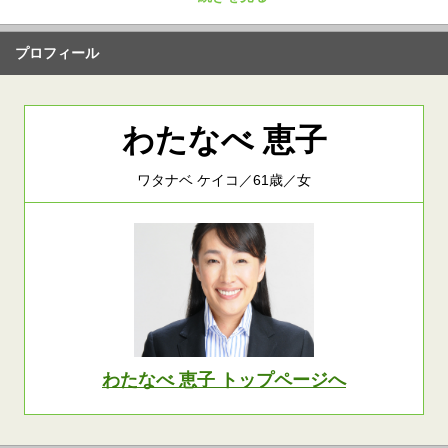
プロフィール
わたなべ 恵子
ワタナベ ケイコ／61歳／女
わたなべ 恵子 トップページへ