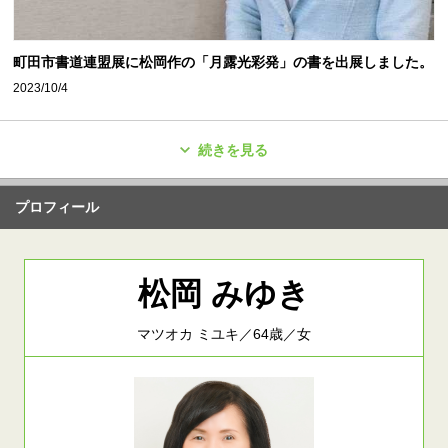
町田市書道連盟展に松岡作の「月露光彩発」の書を出展しました。
2023/10/4
続きを見る
プロフィール
松岡 みゆき
マツオカ ミユキ／64歳／女