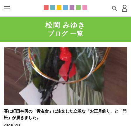
松岡 みゆき
ブログ 一覧
暮に町田神輿の「青友會」に注文した立派な「お正月飾り」と「門
松」が届きました。
2023/12/31