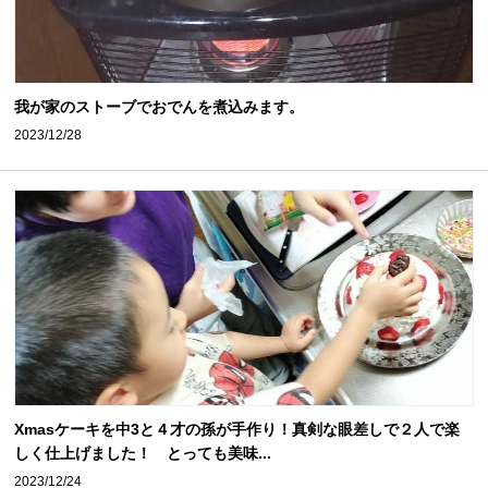
我が家のストーブでおでんを煮込みます。
2023/12/28
Xmasケーキを中3と４才の孫が手作り！真剣な眼差しで２人で楽
しく仕上げました！ とっても美味...
2023/12/24