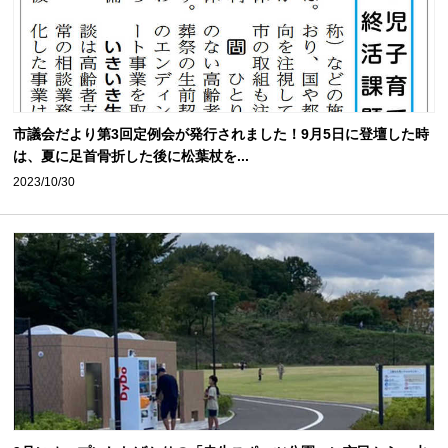
市議会だより第3回定例会が発行されました！9月5日に登壇した時
は、夏に足首骨折した後に松葉杖を...
2023/10/30