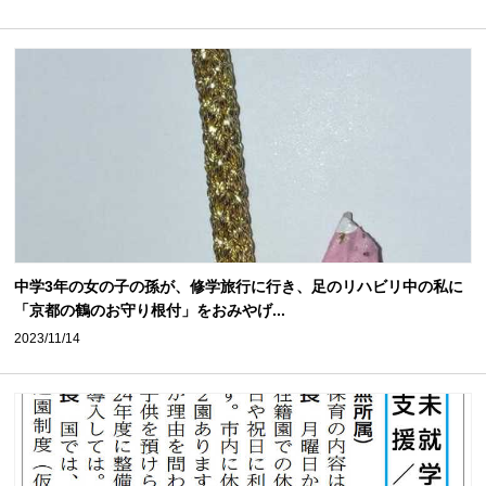
中学3年の女の子の孫が、修学旅行に行き、足のリハビリ中の私に
「京都の鶴のお守り根付」をおみやげ...
2023/11/14