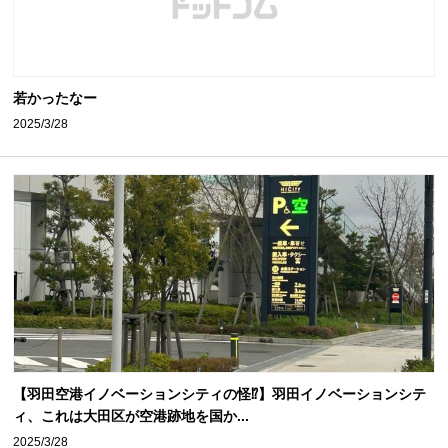
若かったなー
2025/3/28
【羽田空港イノベーションシティの怪⁉️】羽田イノベーションシテ
ィ、これは大田区が空港跡地を国か...
2025/3/28