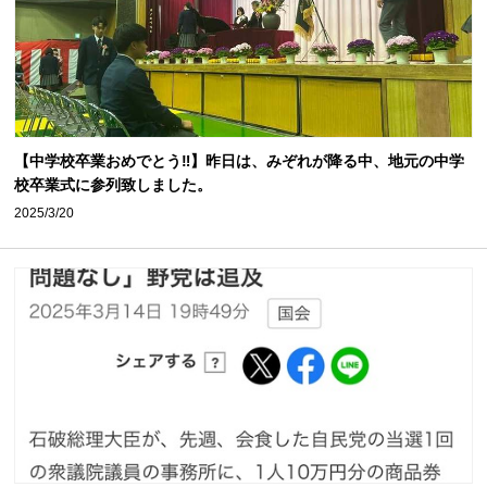
【中学校卒業おめでとう‼️】昨日は、みぞれが降る中、地元の中学
校卒業式に参列致しました。
2025/3/20