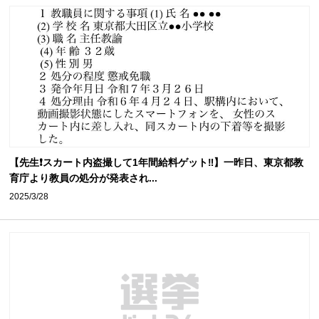
【先生❗️スカート内盗撮して1年間給料ゲット‼️】一昨日、東京都教
育庁より教員の処分が発表され...
2025/3/28