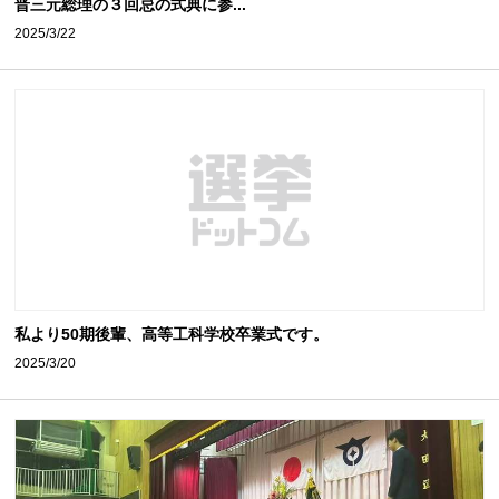
晋三元総理の３回忌の式典に参...
2025/3/22
私より50期後輩、高等工科学校卒業式です。
2025/3/20