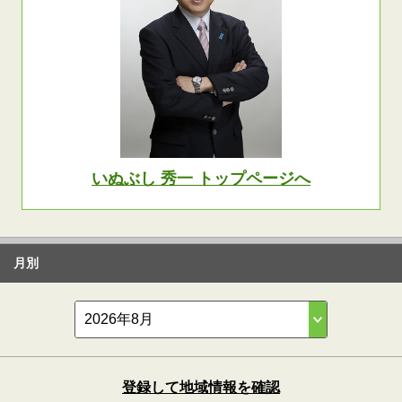
いぬぶし 秀一 トップページへ
月別
登録して地域情報を確認