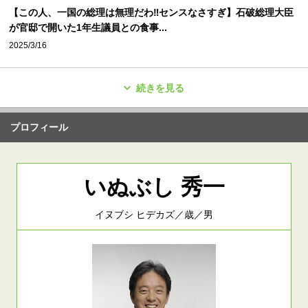
【この人、一国の総理は無理だわ‼️センスなさすぎ】石破総理大臣
が官邸で開いた1年生議員との食事...
2025/3/16
続きを見る
プロフィール
いぬぶし 秀一
イヌブシ ヒデカズ／歳／男