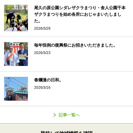
尾久の原公園シダレザクラまつり・舎人公園千本
ザクラまつりを始め各所におじゃまいたしまし
た。
2026/3/29
毎年恒例の復興祭にお招きいただきました。
2026/3/23
春爛漫の日和。
2026/3/16
記事一覧へ