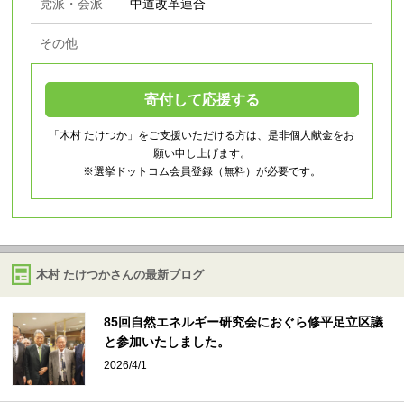
党派・会派
中道改革連合
その他
寄付して応援する
「木村 たけつか」をご支援いただける方は、是非個人献金をお
願い申し上げます。
※選挙ドットコム会員登録（無料）が必要です。
木村 たけつかさんの最新ブログ
85回自然エネルギー研究会におぐら修平足立区議
と参加いたしました。
2026/4/1