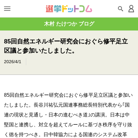
木村 たけつか ブログ
85回自然エネルギー研究会におぐら修平足立
区議と参加いたしました。
2026/4/1
85回自然エネルギー研究会におぐら修平足立区議と参加い
たしました。長谷川祐弘元国連事務総長特別代表から｢国
連の現状と見通し・日本の進むべき道｣の講演。日本は中
堅国と連携し、対立を超えてルールに基づき秩序を守り抜
く徳を持つべき。日中韓協力による国連のシステム改革