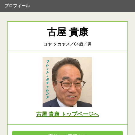
プロフィール
古屋 貴康
コヤ タカヤス／64歳／男
古屋 貴康 トップページへ