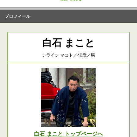
プロフィール
白石 まこと
シライシ マコト／40歳／男
白石 まこと トップページへ