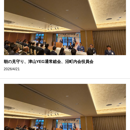
朝の見守り、津山YEG通常総会、沼町内会役員会
2026/4/21