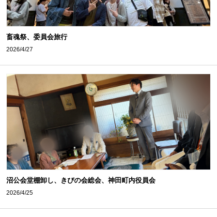
畜魂祭、委員会旅行
2026/4/27
沼公会堂棚卸し、きびの会総会、神田町内役員会
2026/4/25