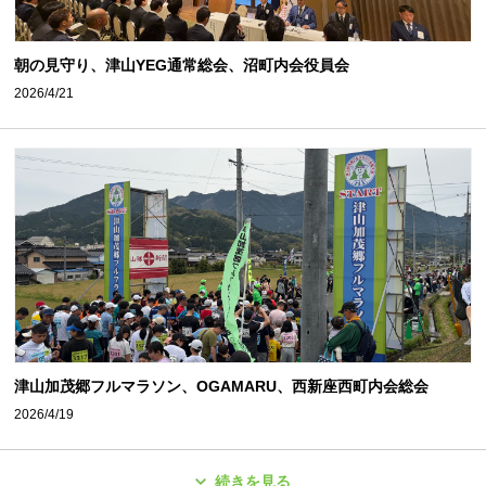
朝の見守り、津山YEG通常総会、沼町内会役員会
2026/4/21
津山加茂郷フルマラソン、OGAMARU、西新座西町内会総会
2026/4/19
続きを見る