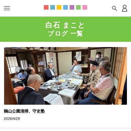
白石 まこと
ブログ 一覧
鶴山公園清掃、守史塾
2026/4/29