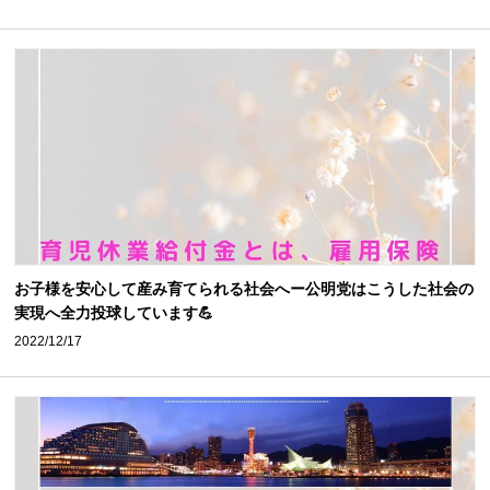
お子様を安心して産み育てられる社会へー公明党はこうした社会の
実現へ全力投球しています💪
2022/12/17