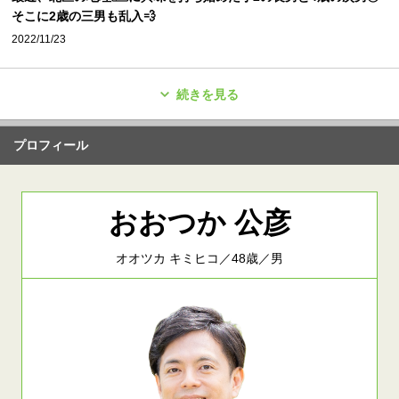
そこに2歳の三男も乱入💨
2022/11/23
続きを見る
プロフィール
おおつか 公彦
オオツカ キミヒコ／48歳／男