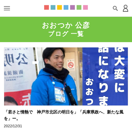
おおつか 公彦
ブログ 一覧
「若さと情熱で 神戸市北区の明日を」「兵庫県政へ、新たな風
を」ー。
2022/12/31