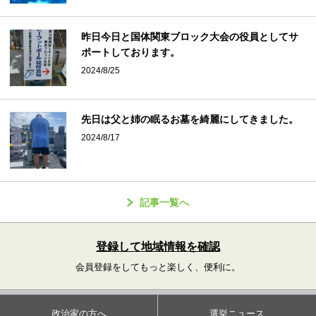
昨日今日と国体関東ブロック大会の役員としてサ
ポートしております。
2024/8/25
先日は父と姉の眠るお墓を綺麗にしてきました。
2024/8/17
記事一覧へ
登録して地域情報を確認
会員登録をしてもっと楽しく、便利に。
政治家の方へ
選挙ニュース