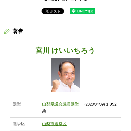
著者
宮川 けいいちろう
選挙
山梨県議会議員選挙
1,952
(2023/04/09)
票
選挙区
山梨市選挙区