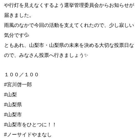
や行灯を見えなくするよう選挙管理委員会からお知らせが
届きました。
雨風のなかで今回の活動を支えてくれたので、少し寂しい
気分です💦
ともあれ、山梨市・山梨県の未来を決める大切な投票日な
ので、みなさん投票へ行きましょう✨
１００／１００
#宮川啓一郎
#山梨
#山梨県
#山梨市
#山梨市をひとつに！！
#ノーサイドやまなし